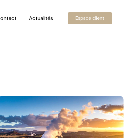
ontact
Actualités
Espace client