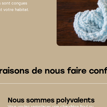
ns sont conçues
t votre habitat.
 raisons de nous faire con
Nous sommes polyvalents
Vous voulez remplacer une chaudière fioul ou