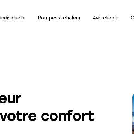
individuelle
Pompes à chaleur
Avis clients
C
leur
 votre confort