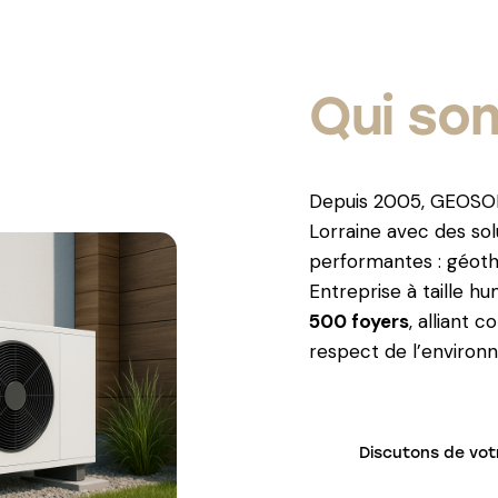
Qui so
Depuis 2005, GEOSOL
Lorraine avec des sol
performantes : géoth
Entreprise à taille h
500 foyers
, alliant 
respect de l’environ
Discutons de vot