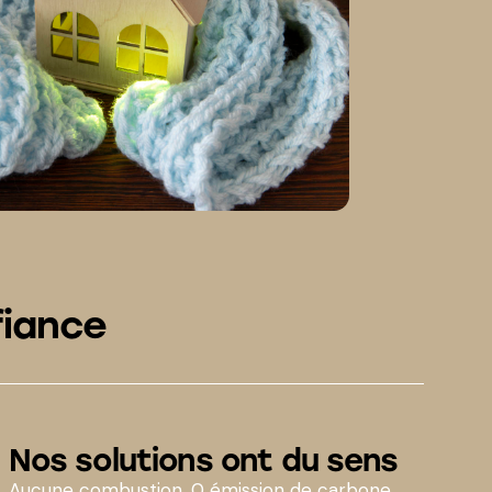
fiance
Nos solutions ont du sens
Aucune combustion, 0 émission de carbone,