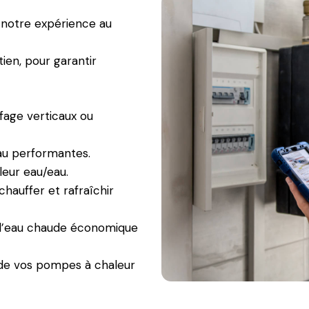
t notre expérience au
ien, pour garantir
fage verticaux ou
au performantes.
eur eau/eau.
 chauffer et rafraîchir
d’eau chaude économique
 de vos pompes à chaleur