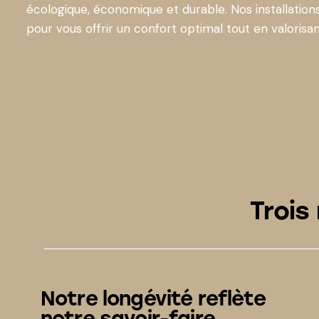
écologique, économique et durable. Nos installatio
pour vous offrir un confort optimal tout en valorisan
Trois
Notre longévité reflète
notre savoir-faire