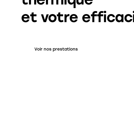
et votre efficac
Voir nos prestations