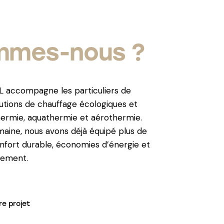
mmes-nous ?
 accompagne les particuliers de
utions de chauffage écologiques et
ermie, aquathermie et aérothermie.
umaine, nous avons déjà équipé plus de
confort durable, économies d’énergie et
nement.
re projet